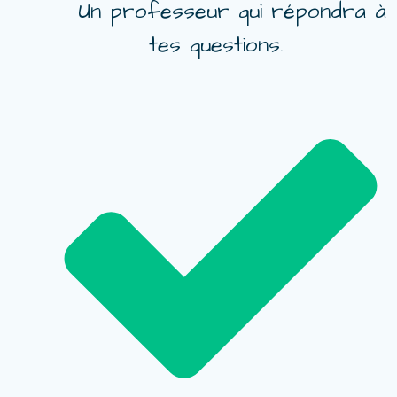
Un professeur qui répondra à
tes questions.