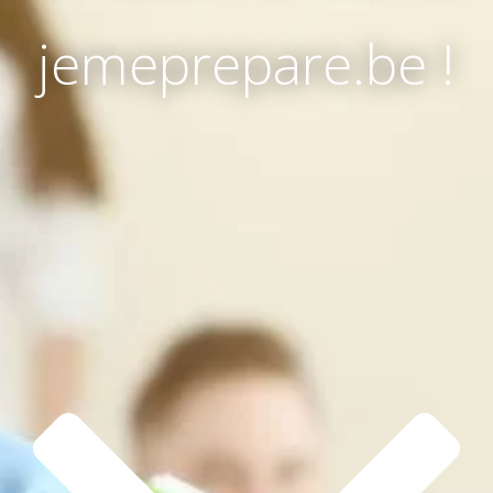
jemeprepare.be !