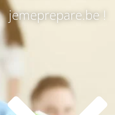
jemeprepare.be !