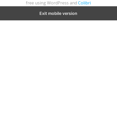
free using WordPress and
Colibri
Exit mobile version