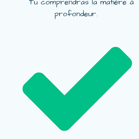
Tu comprendras la matière à
profondeur.